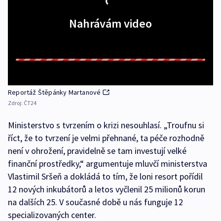
Nahrávám video
Reportáž Štěpánky Martanové
Zdroj:
ČT24
Ministerstvo s tvrzením o krizi nesouhlasí. „Troufnu si
říct, že to tvrzení je velmi přehnané, ta péče rozhodně
není v ohrožení, pravidelně se tam investují velké
finanční prostředky,“ argumentuje mluvčí ministerstva
Vlastimil Sršeň a dokládá to tím, že loni resort pořídil
12 nových inkubátorů a letos vyčlenil 25 milionů korun
na dalších 25. V současné době u nás funguje 12
specializovaných center.