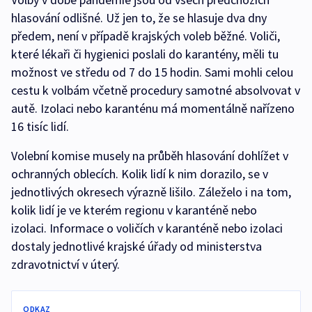
hlasování odlišné. Už jen to, že se hlasuje dva dny
předem, není v případě krajských voleb běžné. Voliči,
které lékaři či hygienici poslali do karantény, měli tu
možnost ve středu od 7 do 15 hodin. Sami mohli celou
cestu k volbám včetně procedury samotné absolvovat v
autě. Izolaci nebo karanténu má momentálně nařízeno
16 tisíc lidí.
Volební komise musely na průběh hlasování dohlížet v
ochranných oblecích. Kolik lidí k nim dorazilo, se v
jednotlivých okresech výrazně lišilo. Záleželo i na tom,
kolik lidí je ve kterém regionu v karanténě nebo
izolaci. Informace o voličích v karanténě nebo izolaci
dostaly jednotlivé krajské úřady od ministerstva
zdravotnictví v úterý.
ODKAZ