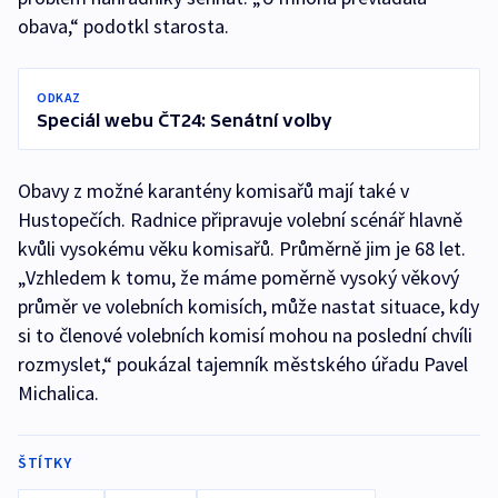
obava,“ podotkl starosta.
ODKAZ
Speciál webu ČT24: Senátní volby
Obavy z možné karantény komisařů mají také v
Hustopečích. Radnice připravuje volební scénář hlavně
kvůli vysokému věku komisařů. Průměrně jim je 68 let.
„Vzhledem k tomu, že máme poměrně vysoký věkový
průměr ve volebních komisích, může nastat situace, kdy
si to členové volebních komisí mohou na poslední chvíli
rozmyslet,“ poukázal tajemník městského úřadu Pavel
Michalica.
ŠTÍTKY