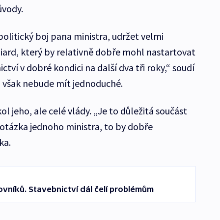
ůvody.
 politický boj pana ministra, udržet velmi
iard, který by relativně dobře mohl nastartovat
tví v dobré kondici na další dva tři roky,“ soudí
j však nebude mít jednoduché.
ol jeho, ale celé vlády. „Je to důležitá součást
n otázka jednoho ministra, to by dobře
ka.
ovníků. Stavebnictví dál čelí problémům