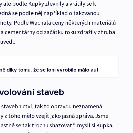
le podle Kupky zlevnily a vrátily se k
ná se podle něj například o takzvanou
moty. Podle Wachala ceny některých materiálů
eba cementárny od začátku roku zdražily zhruba
uvedl.
ně díky tomu, že se loni vyrobilo málo aut
volování staveb
 stavebnictví, tak to opravdu neznamená
y z toho mělo vzejít jako jasná zpráva. Jsme
lastně se tak trochu shazovat,“ myslí si Kupka.