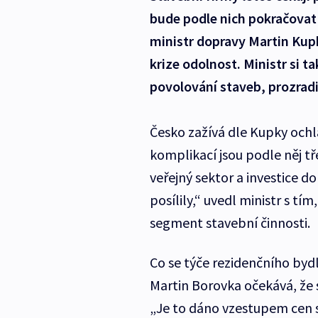
bude podle nich pokračovat i
ministr dopravy Martin Kupk
krize odolnost. Ministr si t
povolování staveb, prozradi
Česko zažívá dle Kupky ochl
komplikací jsou podle něj tř
veřejný sektor a investice d
posílily,“ uvedl ministr s t
segment stavební činnosti.
Co se týče rezidenčního bydl
Martin Borovka očekává, že 
„Je to dáno vzestupem cen s