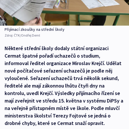
Přijímací zkoušky na střední školy
Zdroj:
ČTK/Ondřej Deml
Některé střední školy dodaly státní organizaci
Cermat špatné pořadí uchazečů o studium,
informoval ředitel organizace Miroslav Krejčí. Udělat
nové počítačové seřazení uchazečů je podle něj
vyloučené. Seřazení uchazečů trvá několik sekund,
ředitelé ale mají zákonnou lhůtu čtyři dny na
kontrolu, uvedl Krejčí. Výsledky přijímacího řízení se
mají zveřejnit ve středu 15. května v systému DiPSy a
na veřejně přístupném místě ve škole. Podle mluvčí
ministerstva školství Terezy Fojtové se jedná o
drobné chyby, které se Cermat snaží opravit.