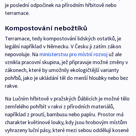
je poslední odpočinek na přírodním hřbitově nebo
terramace.
Kompostování nebožtíků
Terramace, tedy kompostování lidských ostatků, je
legální například v Německu. V Česku ji zatím zákon
nepovoluje. Na
ministerstvu pro místní rozvoj
už ale
vznikla pracovní skupina, jež připravuje možné změny v
zákonech, které by umožnily ekologičtější varianty
pohřbů, jako je ukládání těl do menší hloubky nebo bez
rakve.
Na Lučním hřbitově v pražských Ďáblicích je možné tělo
zemřelého pohřbít v rakvi z přírodních materiálů,
například z proutí, bambusu nebo papíru. Prostor má
charakter květinové louky, kdy jsou hrobovým místům
vyhrazeny luční pásy, které mezi sebou oddělují kosené