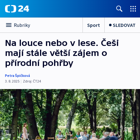
Sport
SLEDOVAT
Rubriky
Na louce nebo v lese. Češi
mají stále větší zájem o
přírodní pohřby
Petra Špičková
3. 8. 2025
|
Zdroj:
ČT24