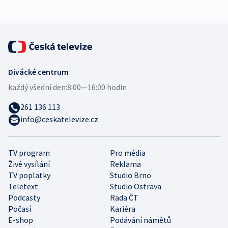
Divácké centrum
každý všední den:
8:00—16:00 hodin
261 136 113
info@ceskatelevize.cz
TV program
Pro média
Živé vysílání
Reklama
TV poplatky
Studio Brno
Teletext
Studio Ostrava
Podcasty
Rada ČT
Počasí
Kariéra
E-shop
Podávání námětů