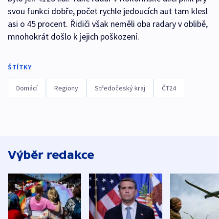
svou funkci dobře, počet rychle jedoucích aut tam klesl
asi o 45 procent. Řidiči však neměli oba radary v oblibě,
mnohokrát došlo k jejich poškození.
ŠTÍTKY
Domácí
Regiony
Středočeský kraj
ČT24
Výběr redakce