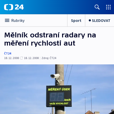
Sport
SLEDOVAT
Rubriky
Mělník odstraní radary na
měření rychlosti aut
ČT24
18. 12. 2008
18. 12. 2008
|
Zdroj:
ČT24