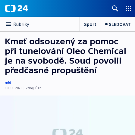
Sport
SLEDOVAT
Rubriky
Kmeť odsouzený za pomoc
při tunelování Oleo Chemical
je na svobodě. Soud povolil
předčasné propuštění
mld
10. 11. 2020
|
Zdroj:
ČTK