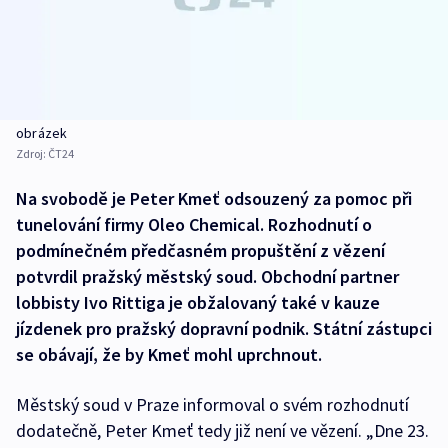
obrázek
Zdroj:
ČT24
Na svobodě je Peter Kmeť odsouzený za pomoc při
tunelování firmy Oleo Chemical. Rozhodnutí o
podmínečném předčasném propuštění z vězení
potvrdil pražský městský soud. Obchodní partner
lobbisty Ivo Rittiga je obžalovaný také v kauze
jízdenek pro pražský dopravní podnik. Státní zástupci
se obávají, že by Kmeť mohl uprchnout.
Městský soud v Praze informoval o svém rozhodnutí
dodatečně, Peter Kmeť tedy již není ve vězení. „Dne 23.