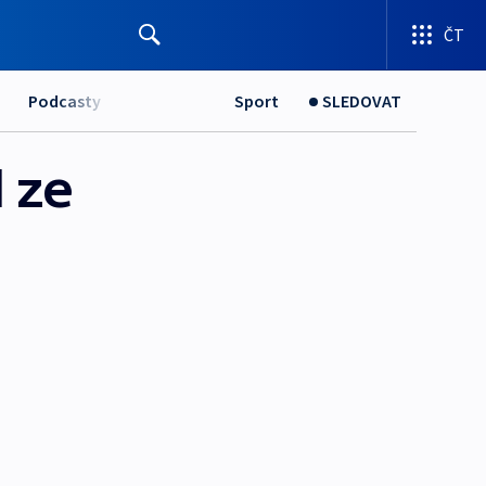
ČT
Podcasty
Sport
SLEDOVAT
 ze