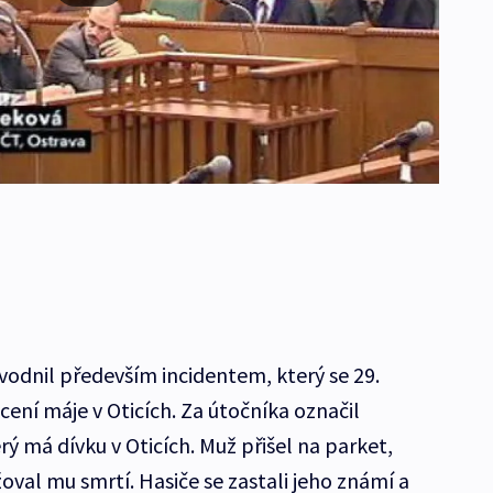
odnil především incidentem, který se 29.
cení máje v Oticích. Za útočníka označil
 má dívku v Oticích. Muž přišel na parket,
ožoval mu smrtí. Hasiče se zastali jeho známí a