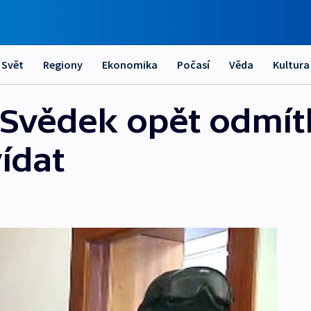
Svět
Regiony
Ekonomika
Počasí
Věda
Kultura
 Svědek opět odmítl
ídat