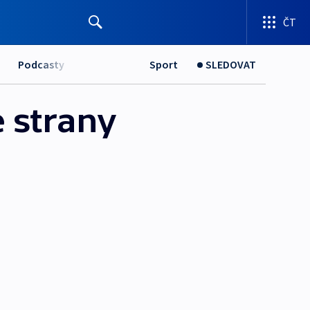
ČT
Podcasty
Sport
SLEDOVAT
 strany