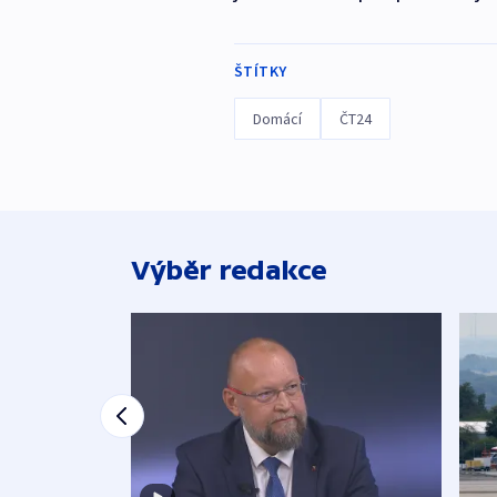
ŠTÍTKY
Domácí
ČT24
Výběr redakce