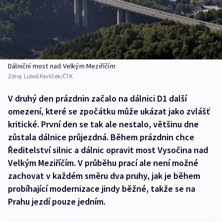
Dálniční most nad Velkým Meziříčím
Zdroj:
Luboš Pavlíček/ČTK
V druhý den prázdnin začalo na dálnici D1 další
omezení, které se zpočátku může ukázat jako zvlášť
kritické. První den se tak ale nestalo, většinu dne
zůstala dálnice průjezdná. Během prázdnin chce
Ředitelství silnic a dálnic opravit most Vysočina nad
Velkým Meziříčím. V průběhu prací ale není možné
zachovat v každém směru dva pruhy, jak je během
probíhající modernizace jindy běžné, takže se na
Prahu jezdí pouze jedním.