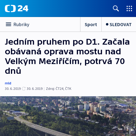
Sport
SLEDOVAT
Rubriky
Jedním pruhem po D1. Začala
obávaná oprava mostu nad
Velkým Meziříčím, potrvá 70
dnů
mld
30. 6. 2019
30. 6. 2019
|
Zdroj:
ČT24
,
ČTK