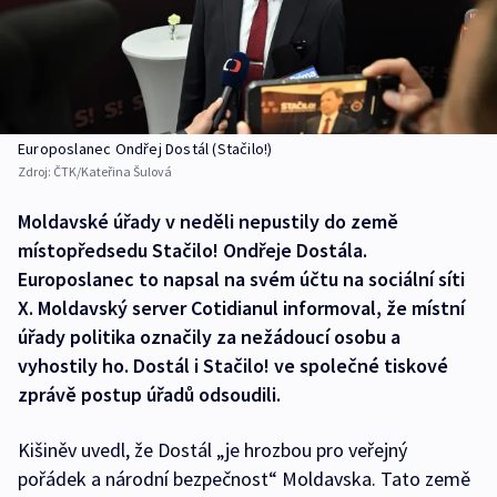
Europoslanec Ondřej Dostál (Stačilo!)
Zdroj:
ČTK/Kateřina Šulová
Moldavské úřady v neděli nepustily do země
místopředsedu Stačilo! Ondřeje Dostála.
Europoslanec to napsal na svém účtu na sociální síti
X. Moldavský server Cotidianul informoval, že místní
úřady politika označily za nežádoucí osobu a
vyhostily ho. Dostál i Stačilo! ve společné tiskové
zprávě postup úřadů odsoudili.
Kišiněv uvedl, že Dostál „je hrozbou pro veřejný
pořádek a národní bezpečnost“ Moldavska. Tato země