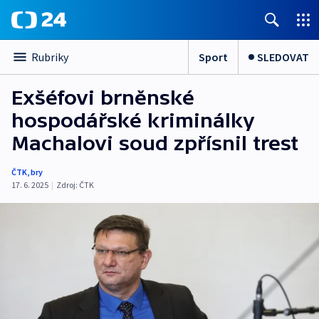
Sport
SLEDOVAT
Rubriky
Exšéfovi brněnské
hospodářské kriminálky
Machalovi soud zpřísnil trest
ČTK
,
bry
17. 6. 2025
|
Zdroj:
ČTK