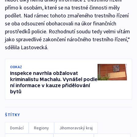
přímo k osobám, které se na trestné činnosti měly
podílet. Nad rámec tohoto zmařeného trestního řízení
se oba odsouzení obohacovali na úkor finančních
prostředků policie. Rozhodnutí soudu tedy velmi vítám
jako spravedlivé zakončení náročného trestního řízení,“
sdělila Lastovecká.
ODKAZ
Inspekce navrhla obžalovat
kriminalistu Machalu. Vynášel podle
ní informace v kauze přidělování
bytů
ŠTÍTKY
Domácí
Regiony
Jihomoravský kraj