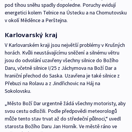
pod tíhou sněhu spadly dopoledne. Poruchy evidují
energetici kolem Telnice na Ústecku a na Chomutovsku
v okolí Měděnce a Perštejna.
Karlovarský kraj
V Karlovarském kraji jsou největší problémy v Krušných
horách. Kvůli neustávajícímu sněžení a silnému větru
jsou do odvolání uzavřeny všechny silnice do Božího
Daru, včetně silnice I/25 z Jáchymova na Boží Dar a
hraniční přechod do Saska. Uzavřena je také silnice z
Přebuzi na Rolavu a z Jindřichovic na Háj na
Sokolovsku.
„Město Boží Dar urgentně žádá všechny motoristy, aby
svou cestu odložili. Podle předpovědi meteorologů
může tento stav trvat až do středeční půlnoci,“ uvedl
starosta Božího Daru Jan Horník. Ve městě ráno ve