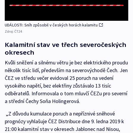
UDÁLOSTI: Sníh způsobil v českých horách kalamitu
Zdroj:
ČT24
Kalamitní stav ve třech severočeských
okresech
Kvůli sněžení a silnému větru je bez elektrického proudu
několik tisíc lidí, především na severovýchodě Čech. Jen
ČEZ ve středu večer evidoval 25 poruch na vedení
vysokého napětí, bez elektřiny zůstávalo 13 tisíc
odběratelů. Informovala o tom mluvčí ČEZu pro severní
a střední Čechy Soňa Holingerová.
„Z důvodu kumulace poruch a nepříznivé sněhové
prognózy vyhlašuje ČEZ Distribuce dne 9. ledna 2019 k
21:00 kalamitní stav v okresech Jablonec nad Nisou,