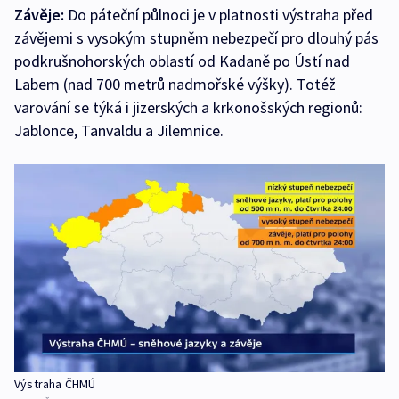
Závěje:
Do páteční půlnoci je v platnosti výstraha před
závějemi s vysokým stupněm nebezpečí pro dlouhý pás
podkrušnohorských oblastí od Kadaně po Ústí nad
Labem (nad 700 metrů nadmořské výšky). Totéž
varování se týká i jizerských a krkonošských regionů:
Jablonce, Tanvaldu a Jilemnice.
Výstraha ČHMÚ