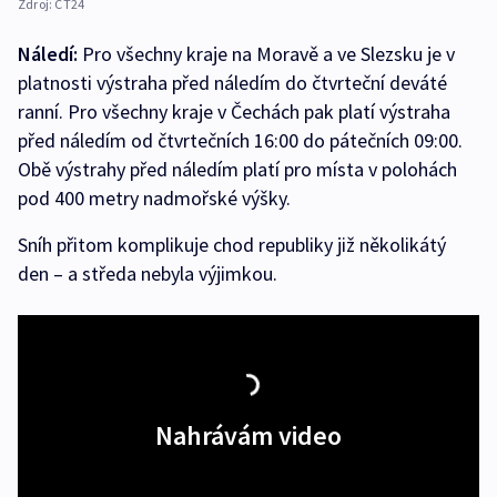
Zdroj:
ČT24
Náledí:
Pro všechny kraje na Moravě a ve Slezsku je v
platnosti výstraha před náledím do čtvrteční deváté
ranní. Pro všechny kraje v Čechách pak platí výstraha
před náledím od čtvrtečních 16:00 do pátečních 09:00.
Obě výstrahy před náledím platí pro místa v polohách
pod 400 metry nadmořské výšky.
Sníh přitom komplikuje chod republiky již několikátý
den – a středa nebyla výjimkou.
Nahrávám video