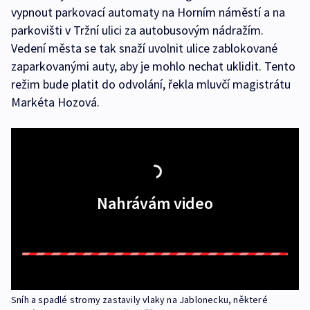
vypnout parkovací automaty na Horním náměstí a na
parkovišti v Tržní ulici za autobusovým nádražím.
Vedení města se tak snaží uvolnit ulice zablokované
zaparkovanými auty, aby je mohlo nechat uklidit. Tento
režim bude platit do odvolání, řekla mluvčí magistrátu
Markéta Hozová.
Nahrávám video
Sníh a spadlé stromy zastavily vlaky na Jablonecku, některé