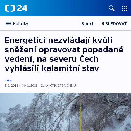
Sport
SLEDOVAT
Rubriky
Energetici nezvládají kvůli
sněžení opravovat popadané
vedení, na severu Čech
vyhlásili kalamitní stav
mka
9. 1. 2019
9. 1. 2019
|
Zdroj:
ČTK
,
ČT24
,
ČHMÚ