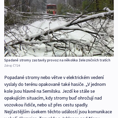
Spadané stromy zastavily provoz na několika železničních tratích
Zdroj:
ČT24
Popadané stromy nebo větve v elektrickém vedení
vyslaly do terénu opakovaně také hasiče. „V jednom
kole jsou hlavně na Semilsku. Jezdí ke stále se
opakujícím situacím, kdy stromy buď ohrožují nad
vozovkou řidiče, nebo už přes cestu spadly.
Nejčastějším úsekem těchto událostí jsou komunikace