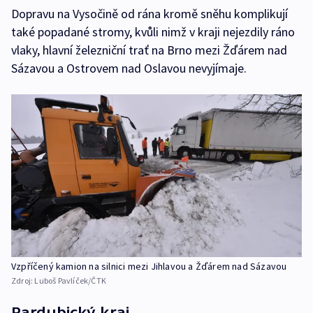
Dopravu na Vysočině od rána kromě sněhu komplikují
také popadané stromy, kvůli nimž v kraji nejezdily ráno
vlaky, hlavní železniční trať na Brno mezi Žďárem nad
Sázavou a Ostrovem nad Oslavou nevyjímaje.
Vzpříčený kamion na silnici mezi Jihlavou a Žďárem nad Sázavou
Zdroj:
Luboš Pavlíček/ČTK
Pardubický kraj