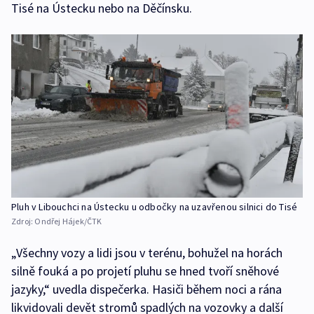
Tisé na Ústecku nebo na Děčínsku.
Pluh v Libouchci na Ústecku u odbočky na uzavřenou silnici do Tisé
Zdroj:
Ondřej Hájek/ČTK
„Všechny vozy a lidi jsou v terénu, bohužel na horách
silně fouká a po projetí pluhu se hned tvoří sněhové
jazyky,“ uvedla dispečerka. Hasiči během noci a rána
likvidovali devět stromů spadlých na vozovky a další