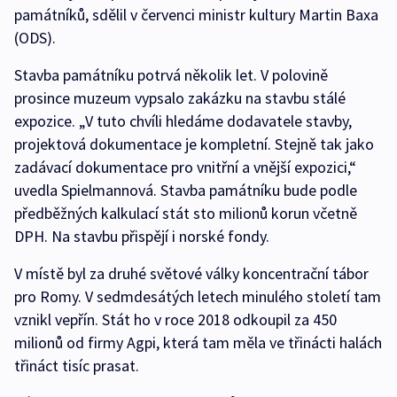
památníků, sdělil v červenci ministr kultury Martin Baxa
(ODS).
Stavba památníku potrvá několik let. V polovině
prosince muzeum vypsalo zakázku na stavbu stálé
expozice. „V tuto chvíli hledáme dodavatele stavby,
projektová dokumentace je kompletní. Stejně tak jako
zadávací dokumentace pro vnitřní a vnější expozici,“
uvedla Spielmannová. Stavba památníku bude podle
předběžných kalkulací stát sto milionů korun včetně
DPH. Na stavbu přispějí i norské fondy.
V místě byl za druhé světové války koncentrační tábor
pro Romy. V sedmdesátých letech minulého století tam
vznikl vepřín. Stát ho v roce 2018 odkoupil za 450
milionů od firmy Agpi, která tam měla ve třinácti halách
třináct tisíc prasat.