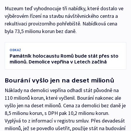
Muzeum teď vyhodnocuje tři nabídky, které dostalo ve
výběrovém řízení na stavbu návštěvnického centra a
rekultivaci provizorního pohřebiště. Nabídková cena
byla 73,5 milionu korun bez daně.
ODKAZ
Památník holocaustu Romů bude stát přes sto
milionů. Demolice vepřína v Letech začíná
Bourání vyšlo jen na deset milionů
Náklady na demolici vepřína odhadl stát původně na
110 milionů korun, které vyčlenil. Bourání nakonec ale
vyšlo jen na deset milionů. Cena za demolici bez daně je
8,5 milionu korun, s DPH pak 10,2 milionu korun.
Vyplývá to z informací v registru smluv. Přes devadesát
milionů, jež se povedlo ušetřit, použije stát na budování