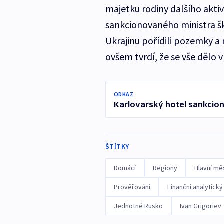
majetku rodiny dalšího aktiv
sankcionovaného ministra ško
Ukrajinu pořídili pozemky a
ovšem tvrdí, že se vše dělo 
ODKAZ
Karlovarský hotel sankcion
ŠTÍTKY
Domácí
Regiony
Hlavní mě
Prověřování
Finanční analytický
Jednotné Rusko
Ivan Grigoriev