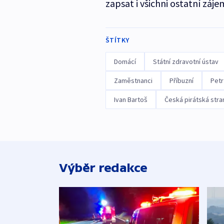
zapsat i všichni ostatní záje
ŠTÍTKY
Domácí
Státní zdravotní ústav
Zaměstnanci
Příbuzní
Petr
Ivan Bartoš
Česká pirátská stra
Výběr redakce