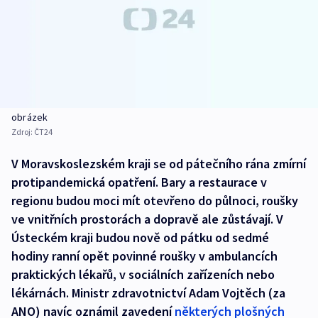
obrázek
Zdroj:
ČT24
V Moravskoslezském kraji se od pátečního rána zmírní
protipandemická opatření. Bary a restaurace v
regionu budou moci mít otevřeno do půlnoci, roušky
ve vnitřních prostorách a dopravě ale zůstávají. V
Ústeckém kraji budou nově od pátku od sedmé
hodiny ranní opět povinné roušky v ambulancích
praktických lékařů, v sociálních zařízeních nebo
lékárnách. Ministr zdravotnictví Adam Vojtěch (za
ANO) navíc oznámil zavedení
některých plošných