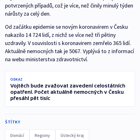
potvrzených případů, což je více, než činily minulý týden
nárůsty za celý den.
Od začátku epidemie se novým koronavirem v Česku
nakazilo 14 724 lidí, z nichž se více než tři pětiny
uzdravily. V souvislosti s koronavirem zemřelo 365 lidí.
Aktuálně nemocných tak je 5067. Vyplývá to z informací
na webu ministerstva zdravotnictví.
ODKAZ
Vojtěch bude zvažovat zavedení celostátních
opatření. Počet aktuálně nemocných v Česku
přesáhl pět tisíc
ŠTÍTKY
Domácí
Regiony
Ústecký kraj