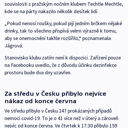
souvislosti s pražským nočním klubem Techtle Mechtle,
kde se na párty nakazilo několik desítek lidí.
„Pokud nenosí roušky, pokud pijí jedním brčkem nějaké
drinky, tak to všechno přispívá velmi výrazně k tomu,
aby se onemocnění takhle rozšířilo,“ poznamenala
Jágrová.
Stanovisko klubu zatím není k dispozici. Zařízení pouze
na Facebooku uvedlo, že z důvodu účinku dezinfekce
prostoru bude dva dny uzavřen.
Za středu v Česku přibylo nejvíce
nákaz od konce června
Ve středu přibylo v Česku 247 prokázaných případů
nemoci covid-19. To je o 41 více než v úterý a zároveň
nejvíc od konce června. Ve čtvrtek k 17:30 přibylo 159