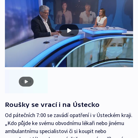
Roušky se vrací i na Ústecko
Od pátečních 7:00 se zavádí opatření i v Ústeckém kraji.
„Kdo půjde ke svému obvodnímu lékaři nebo jinému
ambulantnímu specialistovi či si koupit nebo