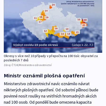
Okresy s více než 10 případy v přepočtu na 100 tisíc obyvatel za
posledních 7 dnů
Zdroj:
ČT24/Ministerstvo zdravotnictví
Ministr oznámil plošná opatření
Ministerstvo zdravotnictví navíc oznámilo návrat
některých plošných opatření. Od sobotní půlnoci bude
povinné nosit roušky na vnitřních hromadných akcích
nad 100 osob. Od pondělí bude omezena kapacita