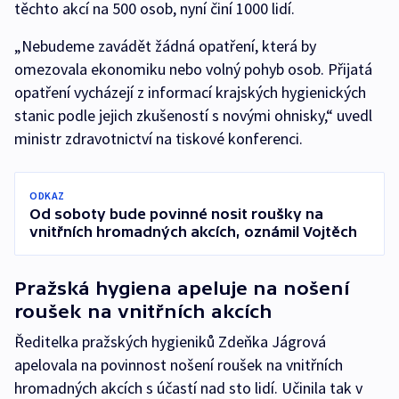
těchto akcí na 500 osob, nyní činí 1000 lidí.
„Nebudeme zavádět žádná opatření, která by
omezovala ekonomiku nebo volný pohyb osob. Přijatá
opatření vycházejí z informací krajských hygienických
stanic podle jejich zkušeností s novými ohnisky,“ uvedl
ministr zdravotnictví na tiskové konferenci.
ODKAZ
Od soboty bude povinné nosit roušky na
vnitřních hromadných akcích, oznámil Vojtěch
Pražská hygiena apeluje na nošení
roušek na vnitřních akcích
Ředitelka pražských hygieniků Zdeňka Jágrová
apelovala na povinnost nošení roušek na vnitřních
hromadných akcích s účastí nad sto lidí. Učinila tak v