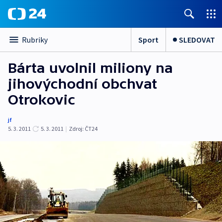
Sport
SLEDOVAT
Rubriky
Bárta uvolnil miliony na
jihovýchodní obchvat
Otrokovic
jf
5. 3. 2011
5. 3. 2011
|
Zdroj:
ČT24