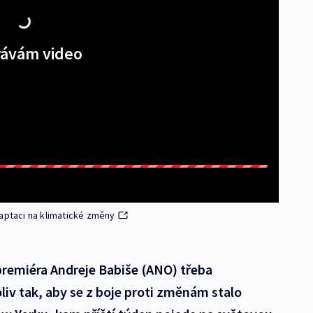
ávám video
aptaci na klimatické změny
premiéra Andreje Babiše (ANO) třeba
liv tak, aby se z boje proti změnám stalo