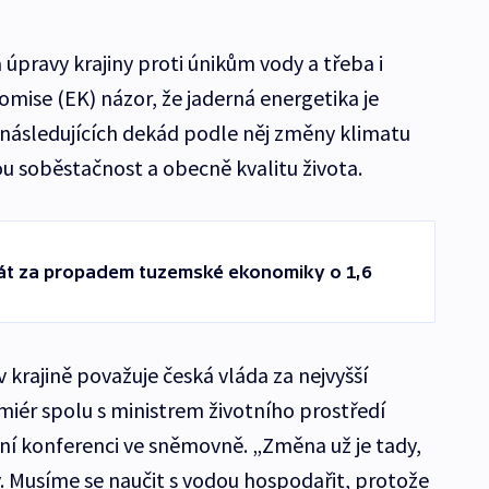
úpravy krajiny proti únikům vody a třeba i
mise (EK) názor, že jaderná energetika je
 následujících dekád podle něj změny klimatu
ou soběstačnost a obecně kvalitu života.
át za propadem tuzemské ekonomiky o 1,6
 krajině považuje česká vláda za nejvyšší
miér spolu s ministrem životního prostředí
í konferenci ve sněmovně. „Změna už je tady,
ny. Musíme se naučit s vodou hospodařit, protože