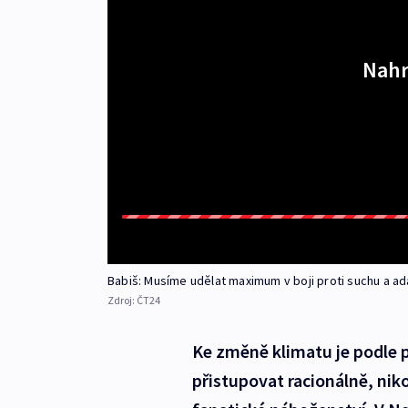
Nahr
Babiš: Musíme udělat maximum v boji proti suchu a ad
Zdroj:
ČT24
Ke změně klimatu je podle 
přistupovat racionálně, niko