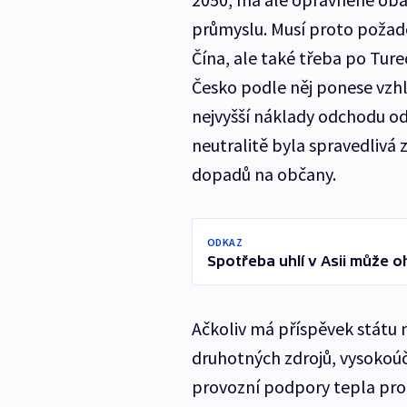
průmyslu. Musí proto požad
Čína, ale také třeba po Tur
Česko podle něj ponese vz
nejvyšší náklady odchodu od
neutralitě byla spravedlivá
dopadů na občany.
ODKAZ
Spotřeba uhlí v Asii může o
Ačkoliv má příspěvek státu 
druhotných zdrojů, vysokoúč
provozní podpory tepla pro p