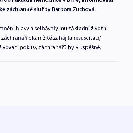
ké záchranné služby Barbora Zuchová.
anění hlavy a selhávaly mu základní životní
 záchranáři okamžitě zahájila resuscitaci,“
živovací pokusy záchranářů byly úspěšné.