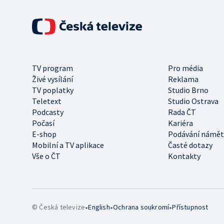
TV program
Pro média
Živé vysílání
Reklama
TV poplatky
Studio Brno
Teletext
Studio Ostrava
Podcasty
Rada ČT
Počasí
Kariéra
E-shop
Podávání námět
Mobilní a TV aplikace
Časté dotazy
Vše o ČT
Kontakty
•
•
•
© Česká televize
English
Ochrana soukromí
Přístupnost