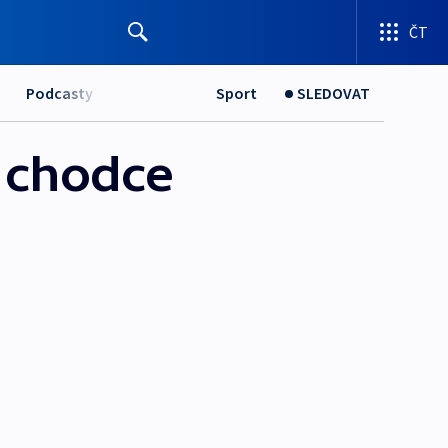
ČT
Podcasty
Sport
SLEDOVAT
o chodce