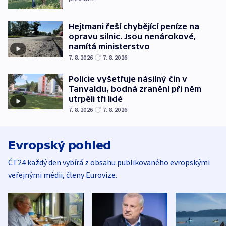
Hejtmani řeší chybějící peníze na
opravu silnic. Jsou nenárokové,
namítá ministerstvo
7. 8. 2026
7. 8. 2026
Policie vyšetřuje násilný čin v
Tanvaldu, bodná zranění při něm
utrpěli tři lidé
7. 8. 2026
7. 8. 2026
Evropský pohled
ČT24 každý den vybírá z obsahu publikovaného evropskými
veřejnými médii, členy Eurovize.