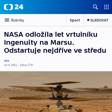
Sport
SLEDOVAT
Rubriky
NASA odložila let vrtulníku
Ingenuity na Marsu.
Odstartuje nejdříve ve středu
opa
10. 4. 2021
|
Zdroj:
ČTK