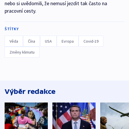
nebo si uvědomili, že nemusí jezdit tak často na
pracovní cesty.
ŠTÍTKY
Věda
Čína
USA
Evropa
Covid-19
Změny klimatu
Výběr redakce