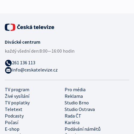
Divácké centrum
každý všední den:
8:00—16:00 hodin
261 136 113
info@ceskatelevize.cz
TV program
Pro média
Živé vysílání
Reklama
TV poplatky
Studio Brno
Teletext
Studio Ostrava
Podcasty
Rada ČT
Počasí
Kariéra
E-shop
Podávání námětů