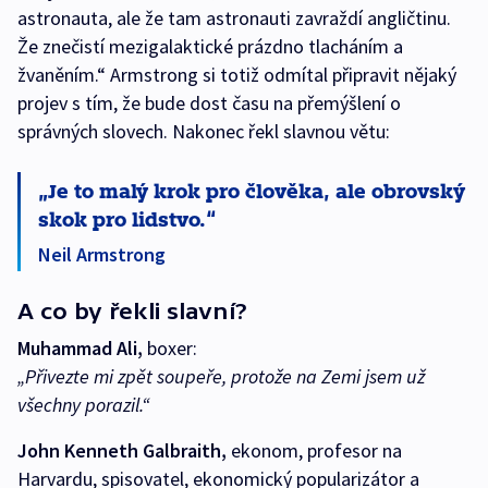
astronauta, ale že tam astronauti zavraždí angličtinu.
Že znečistí mezigalaktické prázdno tlacháním a
žvaněním.“ Armstrong si totiž odmítal připravit nějaký
projev s tím, že bude dost času na přemýšlení o
správných slovech. Nakonec řekl slavnou větu:
Je to malý krok pro člověka, ale obrovský
skok pro lidstvo.
Neil Armstrong
A co by řekli slavní?
Muhammad Ali,
boxer:
„Přivezte mi zpět soupeře, protože na Zemi jsem už
všechny porazil.“
John Kenneth Galbraith,
ekonom, profesor na
Harvardu, spisovatel, ekonomický popularizátor a