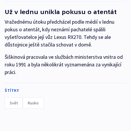
Už v lednu unikla pokusu o atentát
Vražednému útoku předcházel podle médií v lednu
pokus o atentát, kdy neznámí pachatelé spálili
vyšetřovatelce její vůz Lexus RX270. Tehdy se ale
důstojnice ještě stačila schovat v domě.
Šiškinová pracovala ve službách ministerstva vnitra od
roku 1991 a byla několikrát vyznamenána za vynikající
práci.
ŠTÍTKY
Svět
Rusko