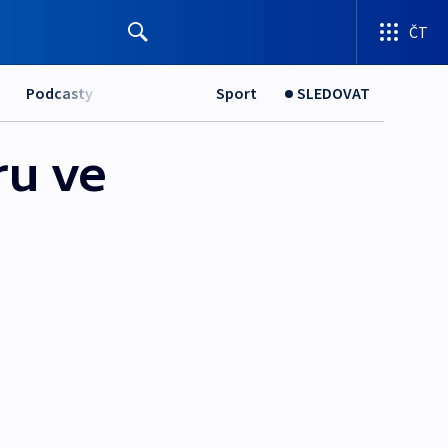
ČT
Podcasty
Sport
SLEDOVAT
ru ve