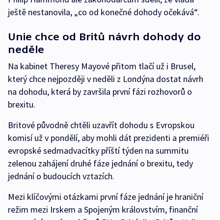
ještě nestanovila, „co od konečné dohody očekává“.
Unie chce od Britů návrh dohody do
neděle
Na kabinet Theresy Mayové přitom tlačí už i Brusel,
který chce nejpozději v neděli z Londýna dostat návrh
na dohodu, která by završila první fázi rozhovorů o
brexitu.
Britové původně chtěli uzavřít dohodu s Evropskou
komisí už v pondělí, aby mohli dát prezidenti a premiéři
evropské sedmadvacítky příští týden na summitu
zelenou zahájení druhé fáze jednání o brexitu, tedy
jednání o budoucích vztazích.
Mezi klíčovými otázkami první fáze jednání je hraniční
režim mezi Irskem a Spojeným královstvím, finanční