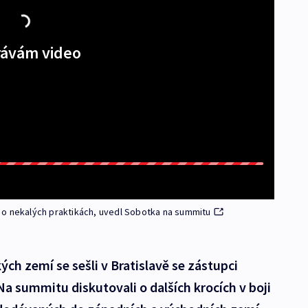
ávám video
ce o nekalých praktikách, uvedl Sobotka na summitu
ch zemí se sešli v Bratislavě se zástupci
Na summitu diskutovali o dalších krocích v boji