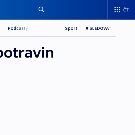
ČT
Podcasty
Sport
SLEDOVAT
potravin