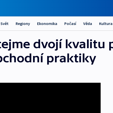
Svět
Regiony
Ekonomika
Počasí
Věda
Kultura
ejme dvojí kvalitu 
bchodní praktiky