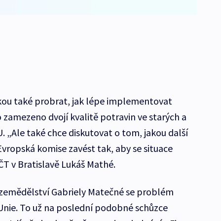
kou také probrat, jak lépe implementovat
lo zamezeno dvojí kvalitě potravin ve starých a
 „Ale také chce diskutovat o tom, jakou další
Evropská komise zavést tak, aby se situace
 ČT v Bratislavě Lukáš Mathé.
 zemědělství Gabriely Matečné se problém
 Unie. To už na poslední podobné schůzce