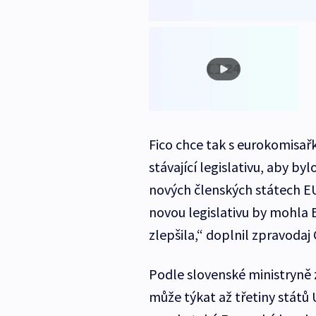
Fico chce tak s eurokomisař
stávající legislativu, aby by
nových členských státech EU.
novou legislativu by mohla 
zlepšila,“ doplnil zpravodaj
Podle slovenské ministryně
může týkat až třetiny států