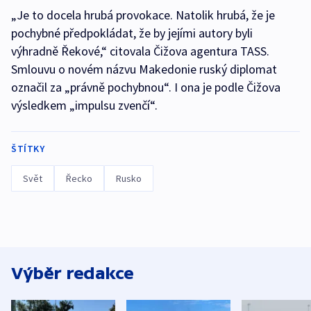
„Je to docela hrubá provokace. Natolik hrubá, že je
pochybné předpokládat, že by jejími autory byli
výhradně Řekové,“ citovala Čižova agentura TASS.
Smlouvu o novém názvu Makedonie ruský diplomat
označil za „právně pochybnou“. I ona je podle Čižova
výsledkem „impulsu zvenčí“.
ŠTÍTKY
Svět
Řecko
Rusko
Výběr redakce