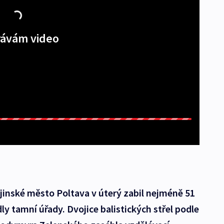
ávám video
jinské město Poltava v úterý zabil nejméně 51
edly tamní úřady. Dvojice balistických střel podle