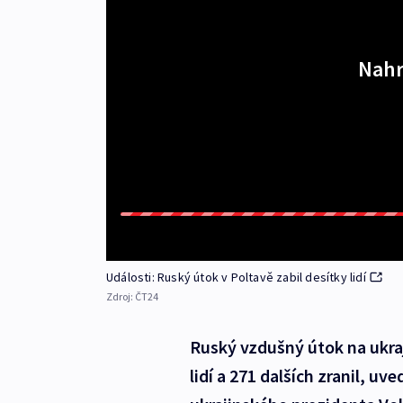
Nahr
Události: Ruský útok v Poltavě zabil desítky lidí
Zdroj:
ČT24
Ruský vzdušný útok na ukra
lidí a 271 dalších zranil, uv