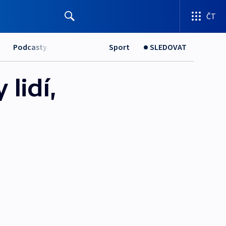
ČT
Podcasty
Sport
SLEDOVAT
 lidí,