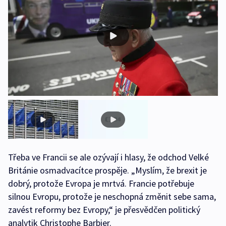
Třeba ve Francii se ale ozývají i hlasy, že odchod Velké
Británie osmadvacítce prospěje. „Myslím, že brexit je
dobrý, protože Evropa je mrtvá. Francie potřebuje
silnou Evropu, protože je neschopná změnit sebe sama,
zavést reformy bez Evropy,“ je přesvědčen politický
analytik Christophe Barbier.