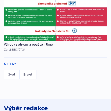
Výhody setrvání a opuštění Unie
Zdroj:
BBC/ČT24
ŠTÍTKY
Svět
Brexit
Výběr redakce