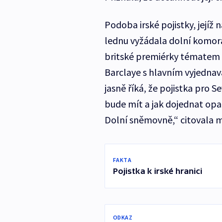
Podoba irské pojistky, jejíž 
lednu vyžádala dolní komor
britské premiérky tématem 
Barclaye s hlavním vyjedna
jasně říká, že pojistka pro 
bude mít a jak dojednat opa
Dolní sněmovně,“ citovala m
FAKTA
Pojistka k irské hranici
ODKAZ