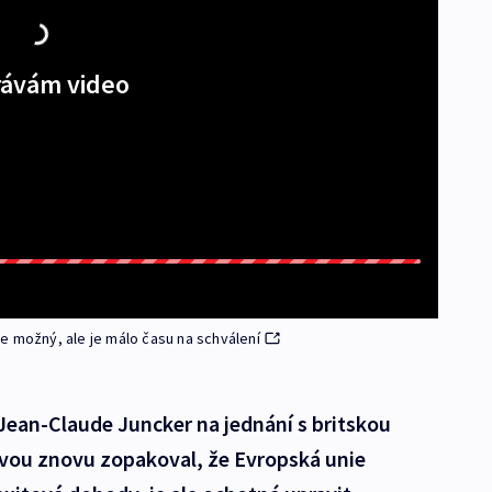
ávám video
e možný, ale je málo času na schválení
ean-Claude Juncker na jednání s britskou
ou znovu zopakoval, že Evropská unie