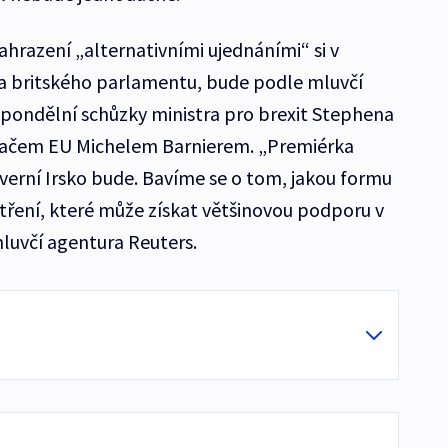
nahrazení „alternativními ujednáními“ si v
a britského parlamentu, bude podle mluvčí
pondělní schůzky ministra pro brexit Stephena
vačem EU Michelem Barnierem. „Premiérka
Severní Irsko bude. Bavíme se o tom, jakou formu
tření, které může získat většinovou podporu v
luvčí agentura Reuters.