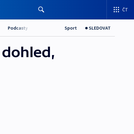
ČT
Podcasty
Sport
SLEDOVAT
 dohled,