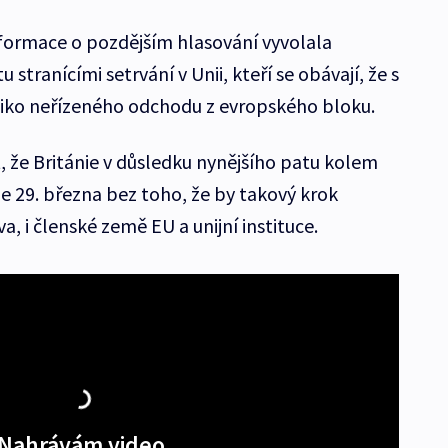
formace o pozdějším hlasování vyvolala
 stranícími setrvání v Unii, kteří se obávají, že s
iko neřízeného odchodu z evropského bloku.
, že Británie v důsledku nynějšího patu kolem
 29. března bez toho, že by takový krok
 i členské země EU a unijní instituce.
Nahrávám video