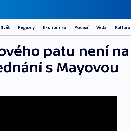
Svět
Regiony
Ekonomika
Počasí
Věda
Kultura
ového patu není na
jednání s Mayovou