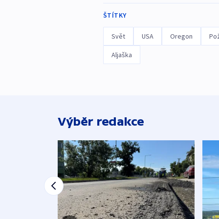
ŠTÍTKY
Svět
USA
Oregon
Po
Aljaška
Výběr redakce