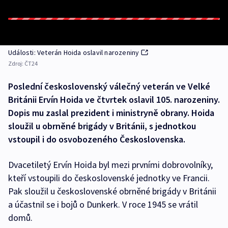
Události: Veterán Hoida oslavil narozeniny
Zdroj:
ČT24
Poslední československý válečný veterán ve Velké
Británii Ervín Hoida ve čtvrtek oslavil 105. narozeniny.
Dopis mu zaslal prezident i ministryně obrany. Hoida
sloužil u obrněné brigády v Británii, s jednotkou
vstoupil i do osvobozeného Československa.
Dvacetiletý Ervín Hoida byl mezi prvními dobrovolníky,
kteří vstoupili do československé jednotky ve Francii.
Pak sloužil u československé obrněné brigády v Británii
a účastnil se i bojů o Dunkerk. V roce 1945 se vrátil
domů.