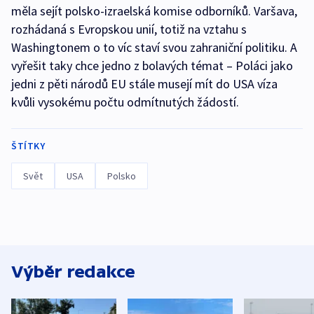
měla sejít polsko-izraelská komise odborníků. Varšava,
rozhádaná s Evropskou unií, totiž na vztahu s
Washingtonem o to víc staví svou zahraniční politiku. A
vyřešit taky chce jedno z bolavých témat – Poláci jako
jedni z pěti národů EU stále musejí mít do USA víza
kvůli vysokému počtu odmítnutých žádostí.
ŠTÍTKY
Svět
USA
Polsko
Výběr redakce