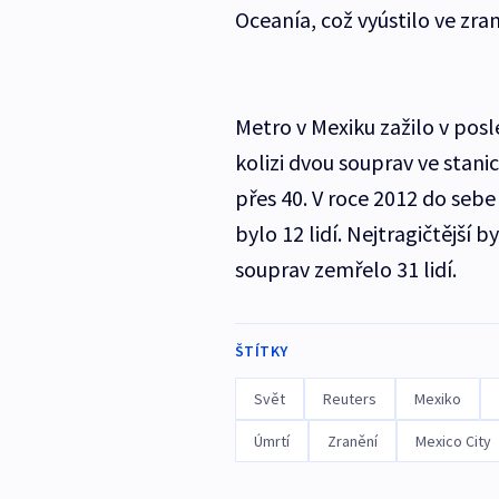
Oceanía, což vyústilo ve zran
Metro v Mexiku zažilo v posl
kolizi dvou souprav ve stan
přes 40. V roce 2012 do sebe
bylo 12 lidí. Nejtragičtější 
souprav zemřelo 31 lidí.
ŠTÍTKY
Svět
Reuters
Mexiko
Úmrtí
Zranění
Mexico City