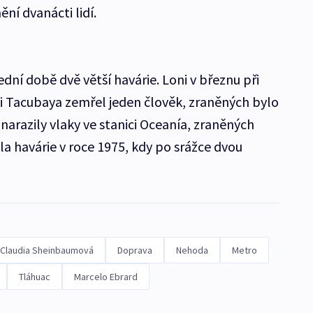
ění dvanácti lidí.
ední době dvě větší havárie. Loni v březnu při
ici Tacubaya zemřel jeden člověk, zraněných bylo
 narazily vlaky ve stanici Oceanía, zraněných
byla havárie v roce 1975, kdy po srážce dvou
Claudia Sheinbaumová
Doprava
Nehoda
Metro
Tláhuac
Marcelo Ebrard