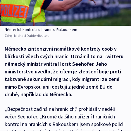
Německá kontrola u hranic s Rakouskem
Zdroj:
Michael Dalder/Reuters
Německo zintenzivní namátkové kontroly osob v
blízkosti všech svých hranic. Oznámil to na Twitteru
německý ministr vnitra Horst Seehofer. Jeho
ministerstvo uvedlo, že cílem je zlepšení boje proti
takzvané sekundární migraci, kdy migranti ze zemí
mimo Evropskou unii cestují z jedné země EU do
druhé, například do Německa.
„Bezpečnost začíná na hranicích,“ prohlásil v neděli
večer Seehofer. „Kromě dalšího nařízení hraničních
kontrol na hranicích s Rakouskem jsem spolkové policii