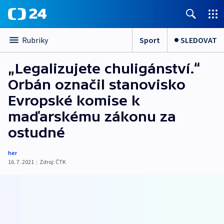
Sport
SLEDOVAT
Rubriky
„Legalizujete chuligánství.“
Orbán označil stanovisko
Evropské komise k
maďarskému zákonu za
ostudné
her
16. 7. 2021
|
Zdroj:
ČTK