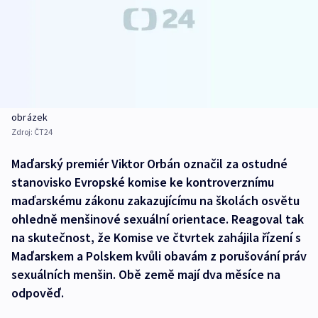
obrázek
Zdroj:
ČT24
Maďarský premiér Viktor Orbán označil za ostudné
stanovisko Evropské komise ke kontroverznímu
maďarskému zákonu zakazujícímu na školách osvětu
ohledně menšinové sexuální orientace. Reagoval tak
na skutečnost, že Komise ve čtvrtek zahájila řízení s
Maďarskem a Polskem kvůli obavám z porušování práv
sexuálních menšin. Obě země mají dva měsíce na
odpověď.