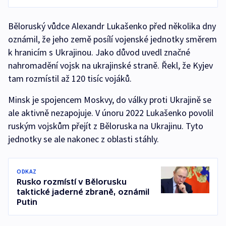
Běloruský vůdce Alexandr Lukašenko před několika dny
oznámil, že jeho země posílí vojenské jednotky směrem
k hranicím s Ukrajinou. Jako důvod uvedl značné
nahromadění vojsk na ukrajinské straně. Řekl, že Kyjev
tam rozmístil až 120 tisíc vojáků.
Minsk je spojencem Moskvy, do války proti Ukrajině se
ale aktivně nezapojuje. V únoru 2022 Lukašenko povolil
ruským vojskům přejít z Běloruska na Ukrajinu. Tyto
jednotky se ale nakonec z oblasti stáhly.
ODKAZ
Rusko rozmístí v Bělorusku
taktické jaderné zbraně, oznámil
Putin