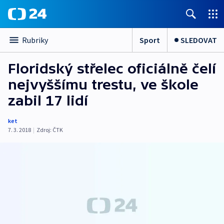
Sport
SLEDOVAT
Rubriky
Floridský střelec oficiálně čelí
nejvyššímu trestu, ve škole
zabil 17 lidí
ket
7. 3. 2018
|
Zdroj:
ČTK