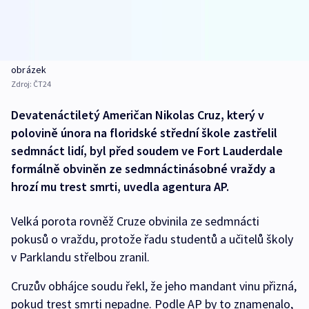
obrázek
Zdroj:
ČT24
Devatenáctiletý Američan Nikolas Cruz, který v
polovině února na floridské střední škole zastřelil
sedmnáct lidí, byl před soudem ve Fort Lauderdale
formálně obviněn ze sedmnáctinásobné vraždy a
hrozí mu trest smrti, uvedla agentura AP.
Velká porota rovněž Cruze obvinila ze sedmnácti
pokusů o vraždu, protože řadu studentů a učitelů školy
v Parklandu střelbou zranil.
Cruzův obhájce soudu řekl, že jeho mandant vinu přizná,
pokud trest smrti nepadne. Podle AP by to znamenalo,