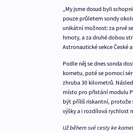
„My jsme dosud byli schopni
pouze průletem sondy okol
unikátní možnost: za prvé s
hmoty, a za druhé dobou str
Astronautické sekce České 
Podle něj se dnes sonda dos
kometu, poté se pomocí sér
zhruba 30 kilometrů. Násle
místo pro přistání modulu 
být příliš riskantní, proto
výšky a i rozdílová rychlos
Už během své cesty ke komet