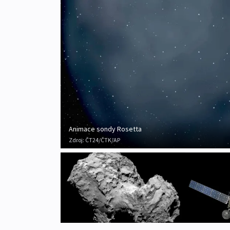
Animace sondy Rosetta
Zdroj:
ČT24/ČTK/AP