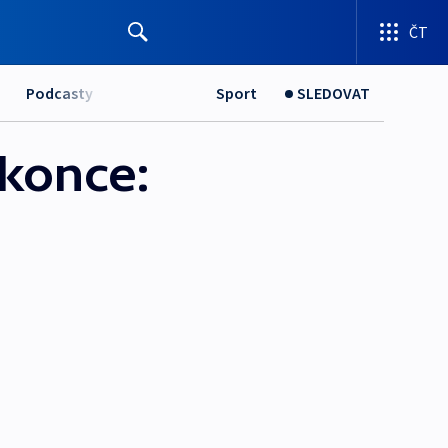
ČT
Podcasty
Sport
SLEDOVAT
 konce: