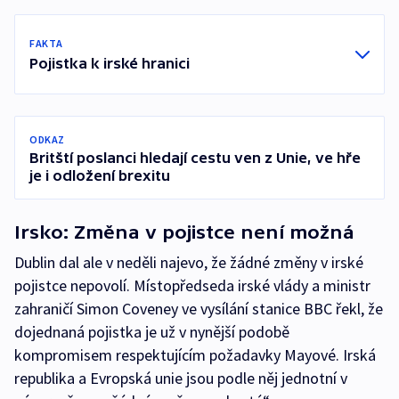
FAKTA
Pojistka k irské hranici
ODKAZ
Britští poslanci hledají cestu ven z Unie, ve hře
je i odložení brexitu
Irsko: Změna v pojistce není možná
Dublin dal ale v neděli najevo, že žádné změny v irské
pojistce nepovolí. Místopředseda irské vlády a ministr
zahraničí Simon Coveney ve vysílání stanice BBC řekl, že
dojednaná pojistka je už v nynější podobě
kompromisem respektujícím požadavky Mayové. Irská
republika a Evropská unie jsou podle něj jednotní v