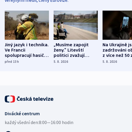
Jiný jazyk i technika.
„Musíme zapojit
Na Ukrajině j
Ve Francii
ženy.“ Litevští
zadržováni o
spolupracují hasiči z
politici zvažují
z více než 50 
různých zemí
dohodu o
Bojovali na s
před 13
h
5. 8. 2026
5. 8. 2026
demografii
Ruska
Divácké centrum
každý všední den:
8:00—16:00 hodin