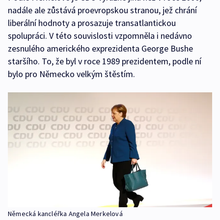
nadále ale zůstává proevropskou stranou, jež chrání
liberální hodnoty a prosazuje transatlantickou
spolupráci. V této souvislosti vzpomněla i nedávno
zesnulého amerického exprezidenta George Bushe
staršího. To, že byl v roce 1989 prezidentem, podle ní
bylo pro Německo velkým štěstím.
Německá kancléřka Angela Merkelová