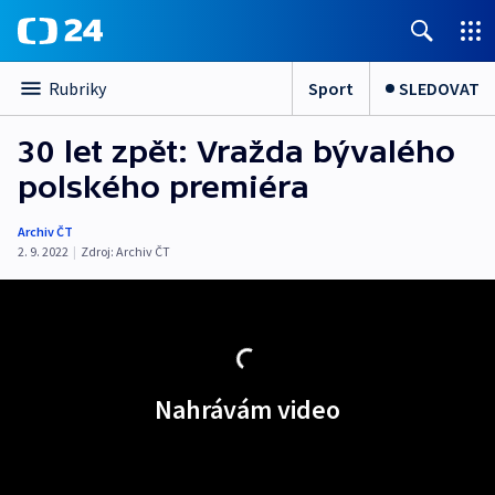
Sport
SLEDOVAT
Rubriky
30 let zpět: Vražda bývalého
polského premiéra
Archiv ČT
2. 9. 2022
|
Zdroj:
Archiv ČT
Nahrávám video