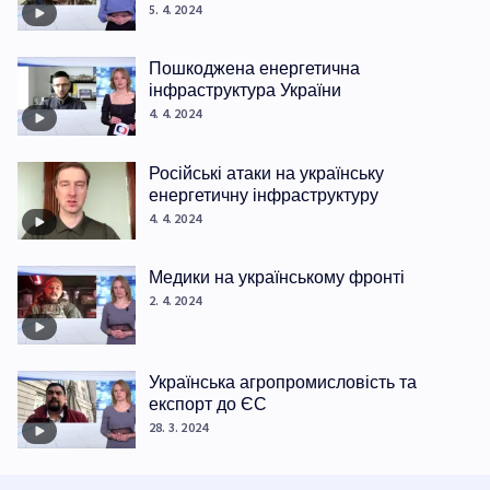
5. 4. 2024
Пошкоджена енергетична
інфраструктура України
4. 4. 2024
Російські атаки на українську
енергетичну інфраструктуру
4. 4. 2024
Медики на українському фронті
2. 4. 2024
Українська агропромисловість та
експорт до ЄС
28. 3. 2024