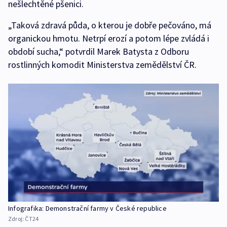
nešlechtěné pšenici.
„Taková zdravá půda, o kterou je dobře pečováno, má
organickou hmotu. Netrpí erozí a potom lépe zvládá i
období sucha,“ potvrdil Marek Batysta z Odboru
rostlinných komodit Ministerstva zemědělství ČR.
Infografika: Demonstrační farmy v České republice
Zdroj:
ČT24