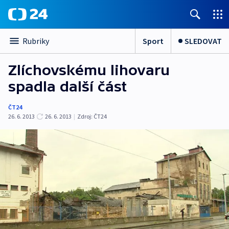
Sport
SLEDOVAT
Rubriky
Zlíchovskému lihovaru
spadla další část
ČT24
26. 6. 2013
26. 6. 2013
|
Zdroj:
ČT24