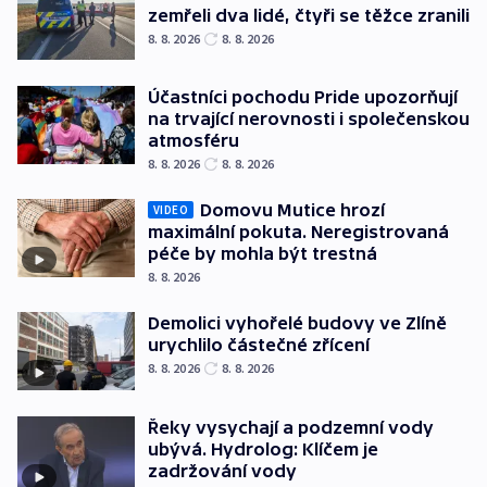
zemřeli dva lidé, čtyři se těžce zranili
8. 8. 2026
8. 8. 2026
Účastníci pochodu Pride upozorňují
na trvající nerovnosti i společenskou
atmosféru
8. 8. 2026
8. 8. 2026
Domovu Mutice hrozí
VIDEO
maximální pokuta. Neregistrovaná
péče by mohla být trestná
8. 8. 2026
Demolici vyhořelé budovy ve Zlíně
urychlilo částečné zřícení
8. 8. 2026
8. 8. 2026
Řeky vysychají a podzemní vody
ubývá. Hydrolog: Klíčem je
zadržování vody