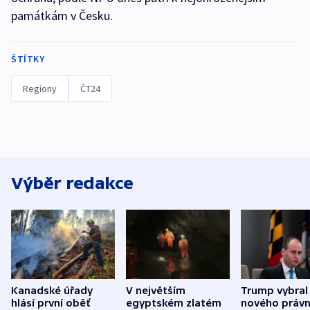
památkám v Česku.
ŠTÍTKY
Regiony
ČT24
Výběr redakce
Kanadské úřady
V největším
Trump vybral
hlásí první oběť
egyptském zlatém
nového právn