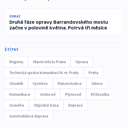
ODKAZ
Druhá fáze opravy Barrandovského mostu
začne v polovině května. Potrvá tři měsíce
ŠTÍTKY
Regiony
Hlavní město Praha
Oprava
Technická správa komunikací hl. m. Prahy
Praha
Chodník
Vystrkov
Rekonstrukce
Silnice
Komunikace
Vodovod
Plynovod
Křižovatka
Uzavírka
Objízdná trasa
Doprava
Automobilová doprava