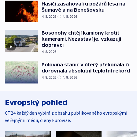
Hasiči zasahovali u požárů lesa na
Šumavě a na Benešovsku
4. 8. 2026
4. 8. 2026
Bosonohy chtějí kamiony krotit
kamerami. Nezastaví je, vzkazují
dopravci
4. 8. 2026
Polovina stanic v úterý překonala či
dorovnala absolutní teplotní rekord
4. 8. 2026
4. 8. 2026
Evropský pohled
ČT24 každý den vybírá z obsahu publikovaného evropskými
veřejnými médii, členy Eurovize.