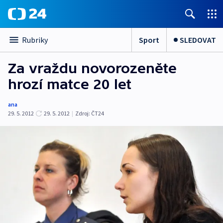
Sport
SLEDOVAT
Rubriky
Za vraždu novorozeněte
hrozí matce 20 let
ana
29. 5. 2012
29. 5. 2012
|
Zdroj:
ČT24