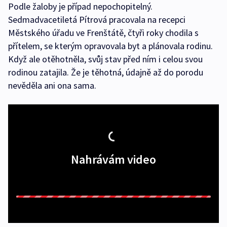
Podle žaloby je případ nepochopitelný.
Sedmadvacetiletá Pítrová pracovala na recepci
Městského úřadu ve Frenštátě, čtyři roky chodila s
přítelem, se kterým opravovala byt a plánovala rodinu.
Když ale otěhotněla, svůj stav před ním i celou svou
rodinou zatajila. Že je těhotná, údajně až do porodu
nevěděla ani ona sama.
Nahrávám video