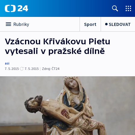
Sport
SLEDOVAT
Rubriky
Vzácnou Křivákovu Pietu
vytesali v pražské dílně
asi
7. 5. 2015
7. 5. 2015
|
Zdroj:
ČT24